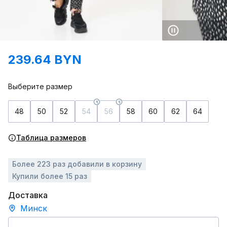
239.64 BYN
Выберите размер
48
50
52
54
56
58
60
62
64
Таблица размеров
Более 223 раз добавили в корзину
Купили более 15 раз
Доставка
Минск