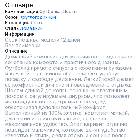
О товаре
Комплектация
Футболка,
Шорты
Сезон
Круглогодичный
Коллекция
Лето
Стиль
Домашний
Информация
Срок пошива модели 12 дней
Без примерки
Описание
Домашний комплект для мальчиков — идеальное 
сочетание комфорта и практичного дизайна. 
Футболка прямого силуэта с короткими рукавами 
и круглой горловиной обеспечивает удобную 
посадку и свободу движений. Легкий крой делает 
ее комфортной для сна и повседневного отдыха. 
Шорты длиной до колен оснащены эластичным 
поясом с регулируемым шнурком, что позволяет 
индивидуально подстраивать посадку, 
обеспечивая дополнительный комфорт. 
Выполненный из 100% хлопка, комплект мягкий, 
дышащий и приятный к коже, создавая 
максимальное удобство. Этот вариант отлично 
подойдет мальчикам, которые ценят удобство, 
качество и стиль, делая отдых и сон еще более 