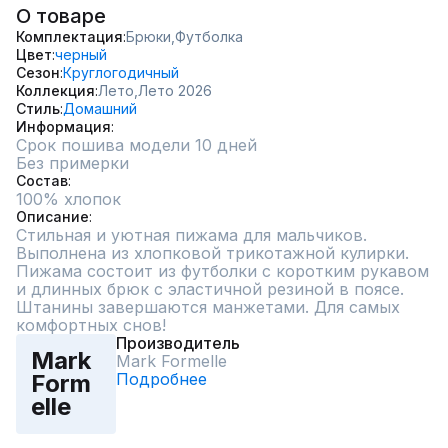
О товаре
Комплектация
Брюки,
Футболка
Цвет
черный
Сезон
Круглогодичный
Коллекция
Лето,
Лето 2026
Стиль
Домашний
Информация
Срок пошива модели 10 дней
Без примерки
Состав
100% хлопок
Описание
Стильная и уютная пижама для мальчиков. 
Выполнена из хлопковой трикотажной кулирки. 
Пижама состоит из футболки с коротким рукавом 
и длинных брюк с эластичной резиной в поясе. 
Штанины завершаются манжетами. Для самых 
комфортных снов!
Производитель
Mark
Mark Formelle
Подробнее
Form
elle