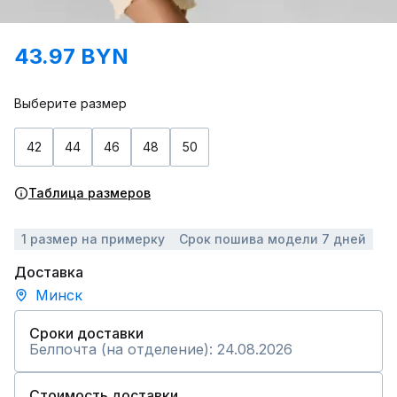
43.97 BYN
Выберите размер
42
44
46
48
50
Таблица размеров
1 размер на примерку
Срок пошива модели 7 дней
Доставка
Минск
Сроки доставки
Белпочта (на отделение): 24.08.2026
Стоимость доставки