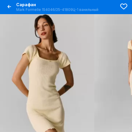
Сарафан
Mark Formelle 154046/25-41809Ц-1 ванильный