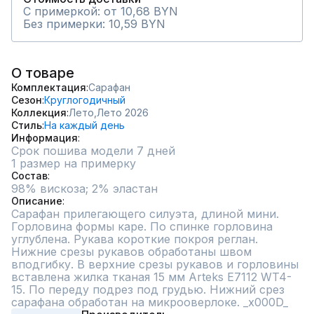
С примеркой: от 10,68 BYN
Без примерки: 10,59 BYN
О товаре
Комплектация
Сарафан
Сезон
Круглогодичный
Коллекция
Лето,
Лето 2026
Стиль
На каждый день
Информация
Срок пошива модели 7 дней
1 размер на примерку
Состав
98% вискоза; 2% эластан
Описание
Сарафан прилегающего силуэта, длиной мини. 
Горловина формы каре. По спинке горловина 
углублена. Рукава короткие покроя реглан. 
Нижние срезы рукавов обработаны швом 
вподгибку. В верхние срезы рукавов и горловины 
вставлена жилка тканая 15 мм Arteks E7112 WT4-
15. По переду подрез под грудью. Нижний срез 
сарафана обработан на микрооверлоке. _x000D_