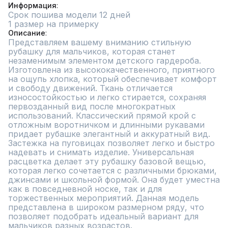
Информация
Срок пошива модели 12 дней
1 размер на примерку
Описание
Представляем вашему вниманию стильную 
рубашку для мальчиков, которая станет 
незаменимым элементом детского гардероба. 
Изготовлена из высококачественного, приятного 
на ощупь хлопка, который обеспечивает комфорт 
и свободу движений. Ткань отличается 
износостойкостью и легко стирается, сохраняя 
первозданный вид после многократных 
использований. Классический прямой крой с 
отложным воротничком и длинными рукавами 
придает рубашке элегантный и аккуратный вид. 
Застежка на пуговицах позволяет легко и быстро 
надевать и снимать изделие. Универсальная 
расцветка делает эту рубашку базовой вещью, 
которая легко сочетается с различными брюками, 
джинсами и школьной формой. Она будет уместна 
как в повседневной носке, так и для 
торжественных мероприятий. Данная модель 
представлена в широком размерном ряду, что 
позволяет подобрать идеальный вариант для 
мальчиков разных возрастов.