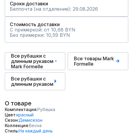
Сроки доставки
Белпочта (на отделение): 29.08.2026
Стоимость доставки
С примеркой: от 10,68 BYN
Без примерки: 10,59 BYN
Все рубашки с
Все товары Mark
длинным рукавом
Formelle
Mark Formelle
Все рубашки с
длинным рукавом
О товаре
Комплектация
Рубашка
Цвет
красный
Сезон
Демисезон
Коллекция
Весна
Стиль
На каждый день