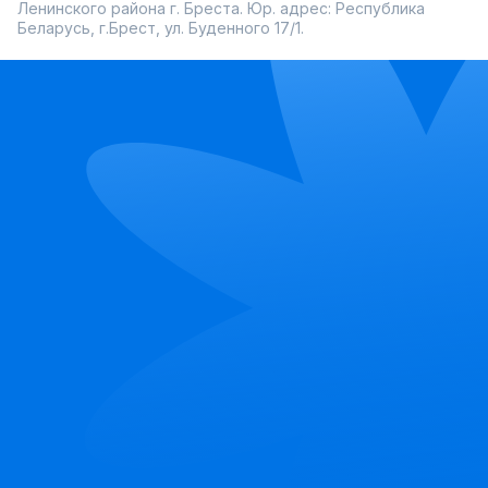
Ленинского района г. Бреста. Юр. адрес: Республика
Беларусь, г.Брест, ул. Буденного 17/1.