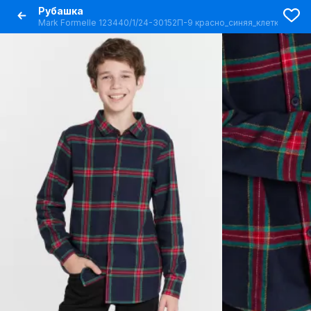
Рубашка
Mark Formelle 123440/1/24-30152П-9 красно_синяя_клетка