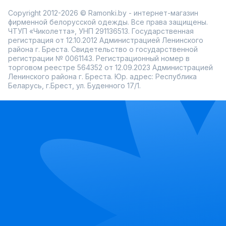
Copyright 2012-2026 © Ramonki.by - интернет-магазин
фирменной белорусской одежды. Все права защищены.
ЧТУП «Чиколетта», УНП 291136513. Государственная
регистрация от 12.10.2012 Администрацией Ленинского
района г. Бреста. Свидетельство о государственной
регистрации № 0061143. Регистрационный номер в
торговом реестре 564352 от 12.09.2023 Администрацией
Ленинского района г. Бреста. Юр. адрес: Республика
Беларусь, г.Брест, ул. Буденного 17/1.