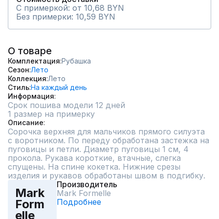
С примеркой: от 10,68 BYN
Без примерки: 10,59 BYN
О товаре
Комплектация
Рубашка
Сезон
Лето
Коллекция
Лето
Стиль
На каждый день
Информация
Срок пошива модели 12 дней
1 размер на примерку
Описание
Сорочка верхняя для мальчиков прямого силуэта 
с воротником. По переду обработана застежка на 
пуговицы и петли. Диаметр пуговицы 1 см, 4 
прокола. Рукава короткие, втачные, слегка 
спущены. На спине кокетка. Нижние срезы 
изделия и рукавов обработаны швом в подгибку.
Производитель
Mark
Mark Formelle
Подробнее
Form
elle