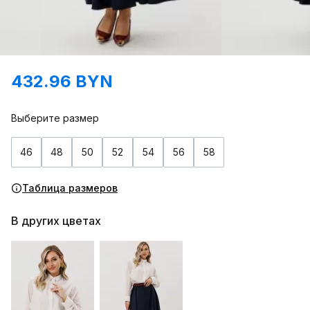
432.96 BYN
Выберите размер
46
48
50
52
54
56
58
Таблица размеров
В других цветах