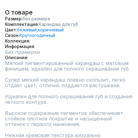
О товаре
Размер
без размера
Комплектация
Карандаш для губ
Цвет
бежевый,
коричневый
Сезон
Круглогодичный
Коллекция
Информация
Без примерки
Описание
Мягкий пигментированный карандаш с матовым 
финишем, идеален для полного окрашивания губ.

Супер мягкий карандаш плавно скользит, легко 
отдает цвет, отлично поддается растушевке.

Идеален для полного окрашивания губ и создания 
четкого контура.

Высокое содержание пигментов обеспечивает 
стойкое плотное покрытие и насыщенный 
оттенок с первого нанесения.

Нежная кремовая текстура визуально 