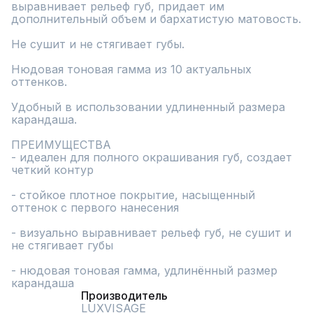
выравнивает рельеф губ, придает им 
дополнительный объем и бархатистую матовость.

Не сушит и не стягивает губы.

Нюдовая тоновая гамма из 10 актуальных 
оттенков.

Удобный в использовании удлиненный размера 
карандаша.

ПРЕИМУЩЕСТВА

- идеален для полного окрашивания губ, создает 
четкий контур

- стойкое плотное покрытие, насыщенный 
оттенок с первого нанесения

- визуально выравнивает рельеф губ, не сушит и 
не стягивает губы

- нюдовая тоновая гамма, удлинённый размер 
карандаша
Производитель
LUXVISAGE