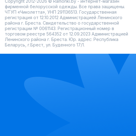
Copyright 2012-2026 © Ramonki.by - интернет-магазин
фирменной белорусской одежды. Все права защищены.
ЧТУП «Чиколетта», УНП 291136513. Государственная
регистрация от 12.10.2012 Администрацией Ленинского
района г. Бреста. Свидетельство о государственной
регистрации № 0061143. Регистрационный номер в
торговом реестре 564352 от 12.09.2023 Администрацией
Ленинского района г. Бреста. Юр. адрес: Республика
Беларусь, г.Брест, ул. Буденного 17/1.