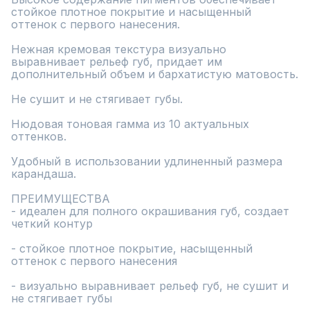
стойкое плотное покрытие и насыщенный 
оттенок с первого нанесения.

Нежная кремовая текстура визуально 
выравнивает рельеф губ, придает им 
дополнительный объем и бархатистую матовость.

Не сушит и не стягивает губы.

Нюдовая тоновая гамма из 10 актуальных 
оттенков.

Удобный в использовании удлиненный размера 
карандаша.

ПРЕИМУЩЕСТВА

- идеален для полного окрашивания губ, создает 
четкий контур

- стойкое плотное покрытие, насыщенный 
оттенок с первого нанесения

- визуально выравнивает рельеф губ, не сушит и 
не стягивает губы
