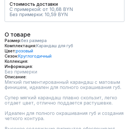
Стоимость доставки
С примеркой: от 10,68 BYN
Без примерки: 10,59 BYN
О товаре
Размер
без размера
Комплектация
Карандаш для губ
Цвет
розовый
Сезон
Круглогодичный
Коллекция
Информация
Без примерки
Описание
Мягкий пигментированный карандаш с матовым 
финишем, идеален для полного окрашивания губ.

Супер мягкий карандаш плавно скользит, легко 
отдает цвет, отлично поддается растушевке.

Идеален для полного окрашивания губ и создания 
четкого контура.

Высокое содержание пигментов обеспечивает 