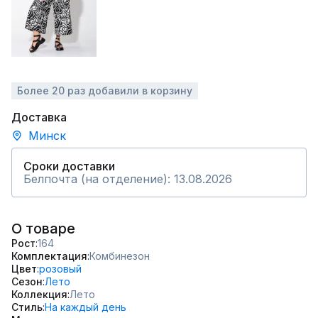
Более 20 раз добавили в корзину
Доставка
Минск
Сроки доставки
Белпочта (на отделение): 13.08.2026
О товаре
Рост
164
Комплектация
Комбинезон
Цвет
розовый
Сезон
Лето
Коллекция
Лето
Стиль
На каждый день