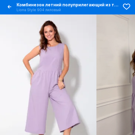
Комбинезон летний полуприлегающий из текстиля с карманами
Liona Style 904 лиловый