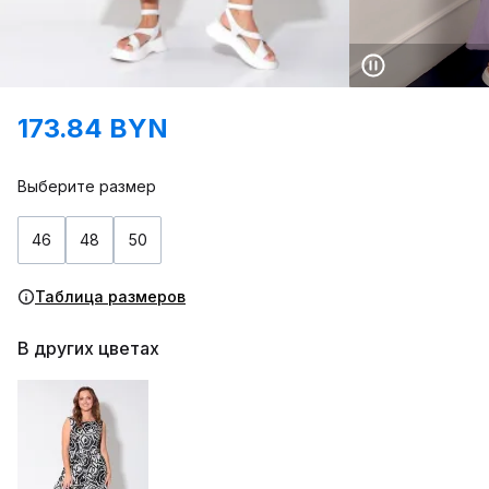
173.84 BYN
Выберите размер
46
48
50
Таблица размеров
В других цветах