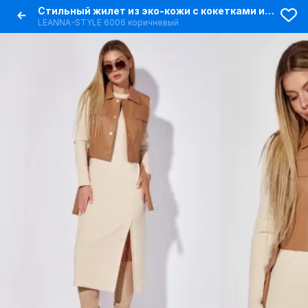
Стильный жилет из эко-кожи с кокетками и рельефами
LEANNA-STYLE 6006 коричневый