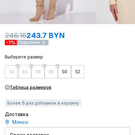
246.16
243.7 BYN
-1%
Подробнее
Выберите размер
42
44
46
48
50
52
Таблица размеров
Более 6 раз добавили в корзину
Доставка
Минск