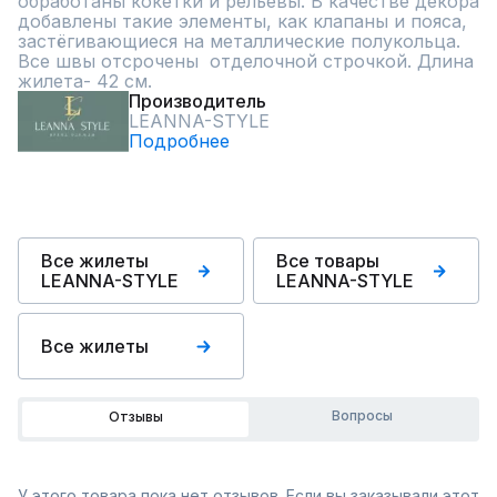
обработаны кокетки и рельевы. В качестве декора 
добавлены такие элементы, как клапаны и пояса, 
застёгивающиеся на металлические полукольца. 
Все швы отсрочены  отделочной строчкой. Длина 
жилета- 42 см.
Производитель
LEANNA-STYLE
Подробнее
Все жилеты
Все товары
LEANNA-STYLE
LEANNA-STYLE
Все жилеты
Вопросы
Отзывы
У этого товара пока нет отзывов. Если вы заказывали этот