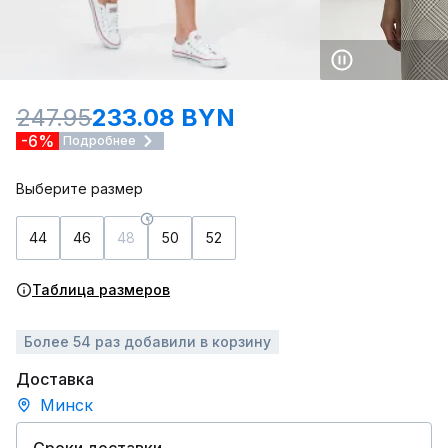
247.95
233.08 BYN
-6%
Подробнее
Выберите размер
44
46
48
50
52
Таблица размеров
Более 54 раз добавили в корзину
Доставка
Минск