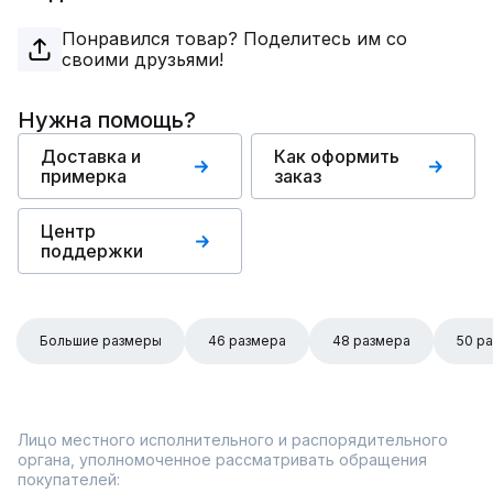
Понравился товар? Поделитесь им со
своими друзьями!
Нужна помощь?
Доставка и
Как оформить
примерка
заказ
Центр
поддержки
Большие размеры
46 размера
48 размера
50 р
Лицо местного исполнительного и распорядительного
органа, уполномоченное рассматривать обращения
покупателей: