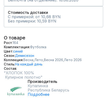
Белпочта (на отделение): 18.08.2026
Стоимость доставки
С примеркой: от 10,68 BYN
Без примерки: 10,59 BYN
О товаре
Рост
164
Комплектация
Футболка
Цвет
синий
Сезон
Демисезон
Коллекция
Весна,
Лето,
Весна 2026,
Лето 2026
Стиль
На каждый день
Состав
"ХЛОПОК 100%

Производитель
Купалинка
Республика Беларусь
Подробнее