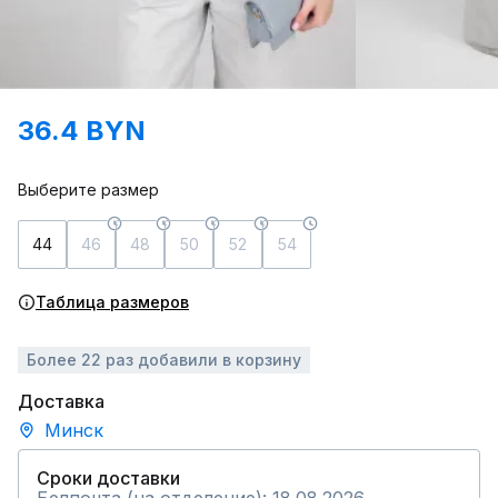
36.4 BYN
Выберите размер
44
46
48
50
52
54
Таблица размеров
Более 22 раз добавили в корзину
Доставка
Минск
Сроки доставки