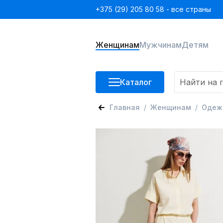
+375 (29) 205 80 58 - все страны
Женщинам
Мужчинам
Детям
Каталог
Главная
Женщинам
Одеж