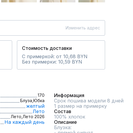
Изменить адрес
Стоимость доставки
С примеркой: от 10,68 BYN
Без примерки: 10,59 BYN
Информация
170
Срок пошива модели 8 дней
Блуза,
Юбка
желтый
1 размер на примерку
Лето
Состав
100% хлопок
Лето,
Лето 2026
На каждый день
Описание
Блузка:

- прямой силуэт
