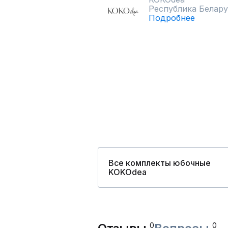
Республика Белару
Подробнее
Все комплекты юбочные
KOKOdea
0
0