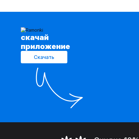
cкачай
приложение
Скачать