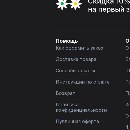
Скидка 10
на первый 
Помощь
О
Как оформить заказ
О
Доставка товара
Б
Способы оплаты
Ш
Инструкции по оплате
Р
Возврат
П
Политика
К
конфиденциальности
О
Публичная оферта
4,