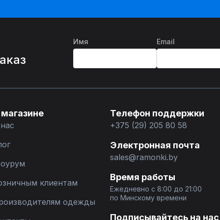
Имя
Email
%
заказ
 магазине
Телефон поддержки
 нас
+375 (29) 205 80 58
лог
Электронная почта
sales@ramonki.by
оурум
Время работы
озничным клиентам
Ежедневно с 8:00 до 21:00
по Минскому времени
роизводителям одежды
Подписывайтесь на нас