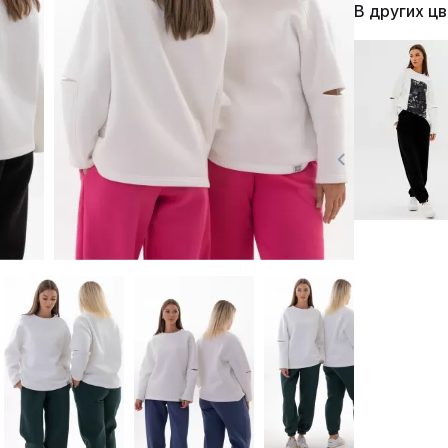
В других ц