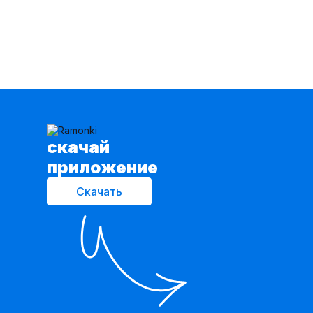
cкачай
приложение
Скачать