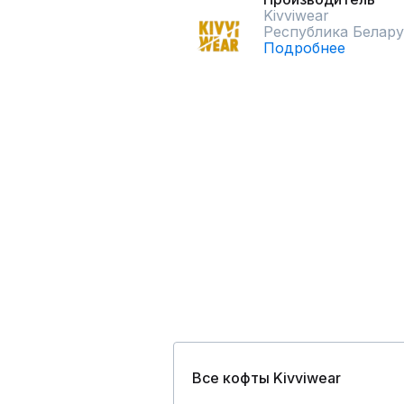
Kivviwear
Республика Белару
Подробнее
Все кофты Kivviwear