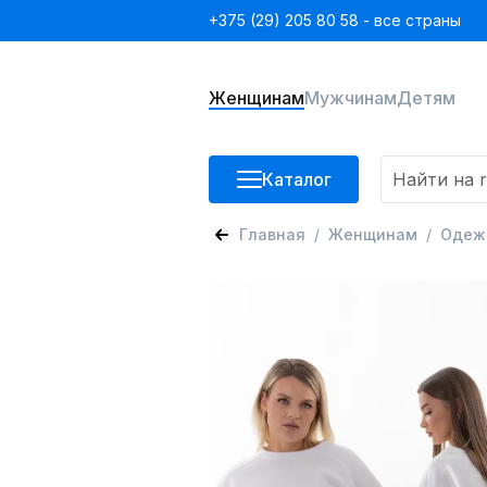
+375 (29) 205 80 58 - все страны
Женщинам
Мужчинам
Детям
Каталог
Главная
Женщинам
Одеж