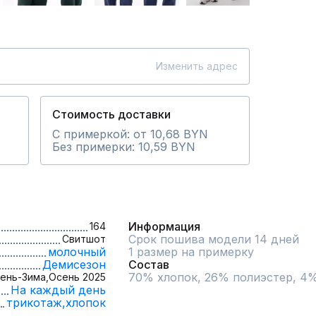
Изменить адрес
Стоимость доставки
С примеркой: от 10,68 BYN
Без примерки: 10,59 BYN
Информация
164
Срок пошива модели 14 дней
Свитшот
молочный
1 размер на примерку
Демисезон
Состав
70% хлопок, 26% полиэстер, 4% 
ень-Зима,
Осень 2025
На каждый день
трикотаж,
хлопок