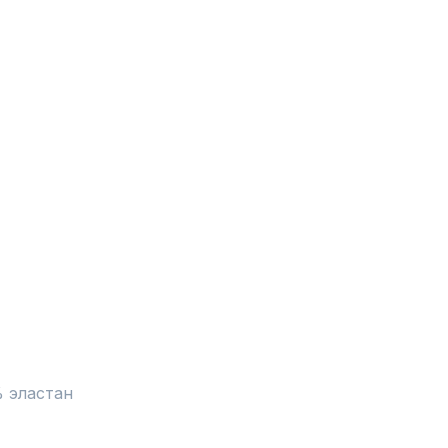
эластан	
