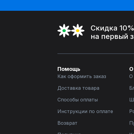
Скидка 10
на первый 
Помощь
О
Как оформить заказ
О
Доставка товара
Б
Способы оплаты
Ш
Инструкции по оплате
Р
Возврат
П