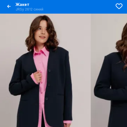
Жакет
JRSy 2612 синий