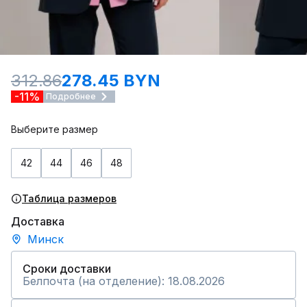
312.86
278.45 BYN
-11%
Подробнее
Выберите размер
42
44
46
48
Таблица размеров
Доставка
Минск
Сроки доставки
Белпочта (на отделение): 18.08.2026