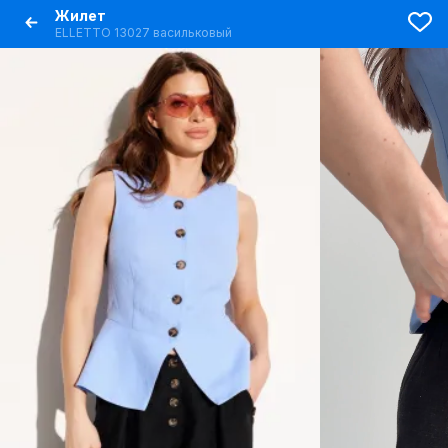
Жилет
ELLETTO 13027 васильковый