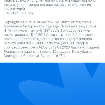
Лицо местного исполнительного и распорядительного
органа, уполномоченное рассматривать обращения
покупателей:
+375 162 30-18-45
Copyright 2012-2026 © Ramonki.by - интернет-магазин
фирменной белорусской одежды. Все права защищены.
ЧТУП «Чиколетта», УНП 291136513. Государственная
регистрация от 12.10.2012 Администрацией Ленинского
района г. Бреста. Свидетельство о государственной
регистрации № 0061143. Регистрационный номер в
торговом реестре 564352 от 12.09.2023 Администрацией
Ленинского района г. Бреста. Юр. адрес: Республика
Беларусь, г.Брест, ул. Буденного 17/1.