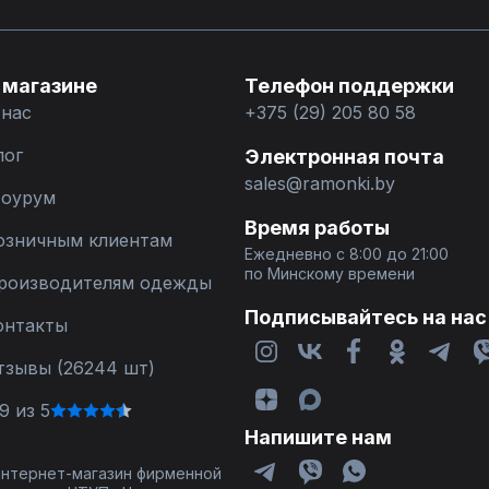
 магазине
Телефон поддержки
 нас
+375 (29) 205 80 58
лог
Электронная почта
sales@ramonki.by
оурум
Время работы
озничным клиентам
Ежедневно с 8:00 до 21:00
по Минскому времени
роизводителям одежды
Подписывайтесь на нас
онтакты
тзывы (26244 шт)
9 из 5
Напишите нам
 интернет-магазин фирменной