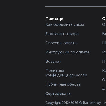
Помощь
О
Как оформить заказ
О
Доставка товара
Б
Способы оплаты
Ш
Инструкции по оплате
Р
Возврат
П
Политика
К
конфиденциальности
О
Публичная оферта
4,
Сертификаты
Copyright 2012-2026 © Ramonki.by -