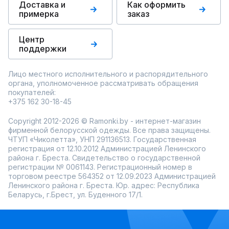
Доставка и
Как оформить
примерка
заказ
Центр
поддержки
Лицо местного исполнительного и распорядительного
органа, уполномоченное рассматривать обращения
покупателей:
+375 162 30-18-45
Copyright 2012-2026 © Ramonki.by - интернет-магазин
фирменной белорусской одежды. Все права защищены.
ЧТУП «Чиколетта», УНП 291136513. Государственная
регистрация от 12.10.2012 Администрацией Ленинского
района г. Бреста. Свидетельство о государственной
регистрации № 0061143. Регистрационный номер в
торговом реестре 564352 от 12.09.2023 Администрацией
Ленинского района г. Бреста. Юр. адрес: Республика
Беларусь, г.Брест, ул. Буденного 17/1.