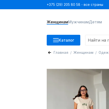
+375 (29) 205 80 58 - все страны
Женщинам
Мужчинам
Детям
Каталог
Главная
Женщинам
Одеж