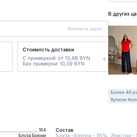
В других ц
Изменить адрес
Стоимость доставки
С примеркой: от 10,68 BYN
Без примерки: 10,59 BYN
Более 46 р
Купили бол
Состав
164
Блуза -Хлопок - 95%, Эластан - 
Блуза,
Брюки