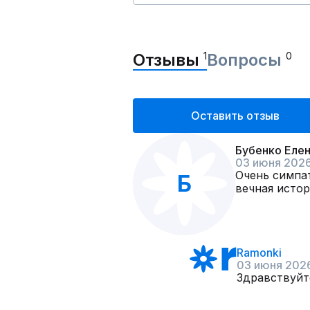
Отзывы
1
Вопросы
0
Оставить отзыв
Бубенко Еле
03 июня 202
Очень симпат
Б
вечная истор
Ramonki
03 июня 202
Здравствуйт