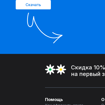
Скачать
Скидка 10
на первый 
Помощь
О