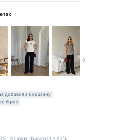
ветах
аз добавили в корзину
ее 6 раз
5%, Брюки -Вискоза - 83%, 