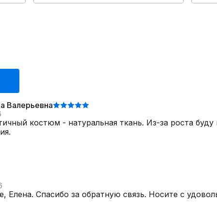
на Валерьевна
6
ичный костюм - натуральная ткань. Из-за роста буду 
ия.
6
е, Елена. Спасибо за обратную связь. Носите с удово