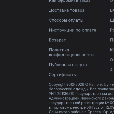
Как оформить заказ
О
Доставка товара
Б
Способы оплаты
Ш
Инструкции по оплате
Р
Возврат
П
Политика
К
конфиденциальности
О
Публичная оферта
4,
Сертификаты
Copyright 2012-2026 © Ramonki.by -
белорусской одежды. Все права за
УНП 291136513. Государственная реги
Администрацией Ленинского района
государственной регистрации № 00
в торговом реестре 564352 от 12.0
Ленинского района г. Бреста. Юр. а