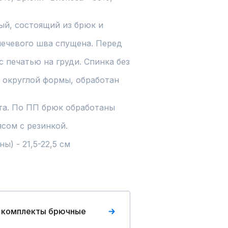
й, состоящий из брюк и 
лечевого шва спущена. Перед 
 печатью на груди. Спинка без 
 округлой формы, обработан 
а. По ПП брюк обработаны 
ом с резинкой.

) - 21,5-22,5 см

 комплекты брючные