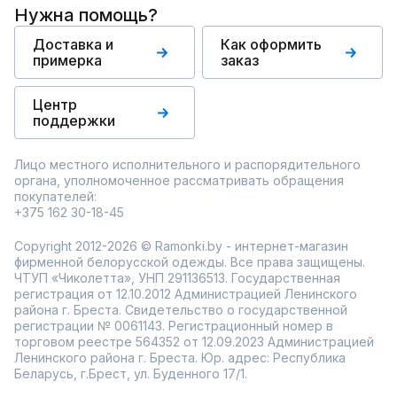
Нужна помощь?
Доставка и
Как оформить
примерка
заказ
Центр
поддержки
Лицо местного исполнительного и распорядительного
органа, уполномоченное рассматривать обращения
покупателей:
+375 162 30-18-45
Copyright 2012-2026 © Ramonki.by - интернет-магазин
фирменной белорусской одежды. Все права защищены.
ЧТУП «Чиколетта», УНП 291136513. Государственная
регистрация от 12.10.2012 Администрацией Ленинского
района г. Бреста. Свидетельство о государственной
регистрации № 0061143. Регистрационный номер в
торговом реестре 564352 от 12.09.2023 Администрацией
Ленинского района г. Бреста. Юр. адрес: Республика
Беларусь, г.Брест, ул. Буденного 17/1.