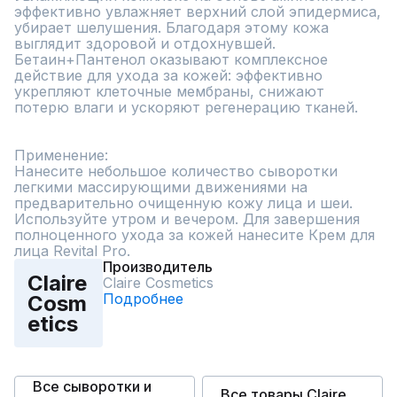
эффективно увлажняет верхний слой эпидермиса, 
убирает шелушения. Благодаря этому кожа 
выглядит здоровой и отдохнувшей.

Бетаин+Пантенол оказывают комплексное 
действие для ухода за кожей: эффективно 
укрепляют клеточные мембраны, снижают 
потерю влаги и ускоряют регенерацию тканей.

Применение:

Нанесите небольшое количество сыворотки 
легкими массирующими движениями на 
предварительно очищенную кожу лица и шеи. 
Используйте утром и вечером. Для завершения 
полноценного ухода за кожей нанесите Крем для 
лица Revital Pro.
Производитель
Claire
Claire Cosmetics
Подробнее
Cosm
etics
Все сыворотки и
Все товары Claire