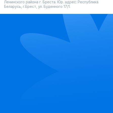
Ленинского района г. Бреста. Юр. адрес: Республика
Беларусь, г.Брест, ул. Буденного 17/1.