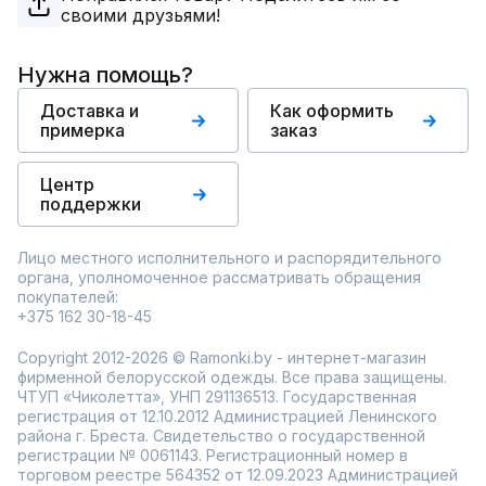
своими друзьями!
Нужна помощь?
Доставка и
Как оформить
примерка
заказ
Центр
поддержки
Лицо местного исполнительного и распорядительного
органа, уполномоченное рассматривать обращения
покупателей:
+375 162 30-18-45
Copyright 2012-2026 © Ramonki.by - интернет-магазин
фирменной белорусской одежды. Все права защищены.
ЧТУП «Чиколетта», УНП 291136513. Государственная
регистрация от 12.10.2012 Администрацией Ленинского
района г. Бреста. Свидетельство о государственной
регистрации № 0061143. Регистрационный номер в
торговом реестре 564352 от 12.09.2023 Администрацией