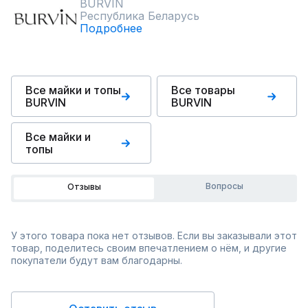
BURVIN
Республика Беларусь
Подробнее
Все майки и топы
Все товары
BURVIN
BURVIN
Все майки и
топы
Вопросы
Отзывы
У этого товара пока нет отзывов. Если вы заказывали этот
товар, поделитесь своим впечатлением о нём, и другие
покупатели будут вам благодарны.