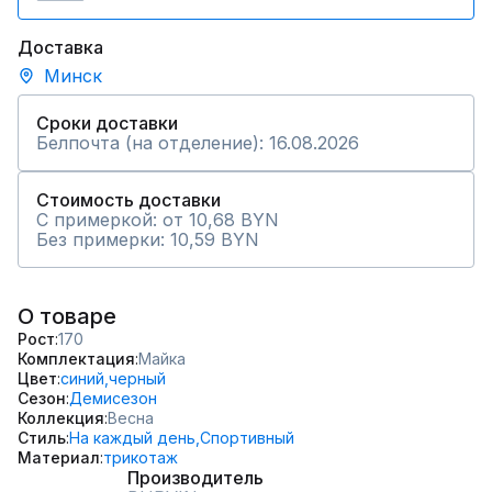
Доставка
Минск
Сроки доставки
Белпочта (на отделение): 16.08.2026
Стоимость доставки
С примеркой: от 10,68 BYN
Без примерки: 10,59 BYN
О товаре
Рост
170
Комплектация
Майка
Цвет
синий,
черный
Сезон
Демисезон
Коллекция
Весна
Стиль
На каждый день,
Спортивный
Материал
трикотаж
Производитель