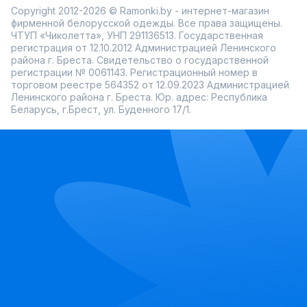
Copyright 2012-2026 © Ramonki.by - интернет-магазин
фирменной белорусской одежды. Все права защищены.
ЧТУП «Чиколетта», УНП 291136513. Государственная
регистрация от 12.10.2012 Администрацией Ленинского
района г. Бреста. Свидетельство о государственной
регистрации № 0061143. Регистрационный номер в
торговом реестре 564352 от 12.09.2023 Администрацией
Ленинского района г. Бреста. Юр. адрес: Республика
Беларусь, г.Брест, ул. Буденного 17/1.