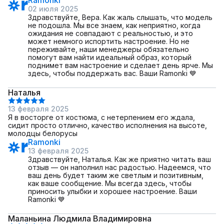
Ramonki
02 июля 2025
Здравствуйте, Вера. Как жаль слышать, что модель
не подошла. Мы все знаем, как неприятно, когда
ожидания не совпадают с реальностью, и это
может немного испортить настроение. Но не
переживайте, наши менеджеры обязательно
помогут вам найти идеальный образ, который
поднимет вам настроение и сделает день ярче. Мы
здесь, чтобы поддержать вас. Ваши Ramonki 💙
Наталья
13 февраля 2025
Я в восторге от костюма, с нетерпением его ждала,
сидит просто отлично, качество исполнения на высоте,
молодцы белорусы
Ramonki
13 февраля 2025
Здравствуйте, Наталья. Как же приятно читать ваш
отзыв — он наполнил нас радостью. Надеемся, что
ваш день будет таким же светлым и позитивным,
как ваше сообщение. Мы всегда здесь, чтобы
приносить улыбки и хорошее настроение. Ваши
Ramonki 💙
Маланьина Людмила Владимировна