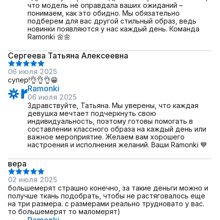
что модель не оправдала ваших ожиданий –
понимаем, как это обидно. Мы обязательно
подберем для вас другой стильный образ, ведь
новинки появляются у нас каждый день. Команда
Ramonki 🌼🌼
Сергеева Татьяна Алексеевна
06 июля 2025
супер!👌👌👌😁
Ramonki
06 июля 2025
Здравствуйте, Татьяна. Мы уверены, что каждая
девушка мечтает подчеркнуть свою
индивидуальность, поэтому готовы помогать в
составлении классного образа на каждый день или
важное мероприятие. Желаем вам хорошего
настроения и исполнения желаний. Ваши Ramonki 💙
вера
02 июля 2025
большемерят страшно конечно, за такие деньги можно и
получше ткань подобрать, чтобы не растяговалось еще
на три размера. с размерами реально трудновато у вас.
то большемерят то маломерят)