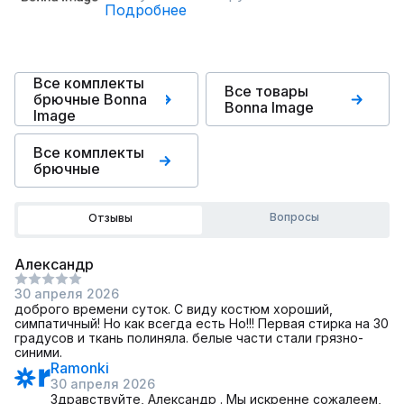
Подробнее
Все комплекты
Все товары
брючные Bonna
Bonna Image
Image
Все комплекты
брючные
Вопросы
Отзывы
Александр
30 апреля 2026
доброго времени суток. С виду костюм хороший,
симпатичный! Но как всегда есть Но!!! Первая стирка на 30
градусов и ткань полиняла. белые части стали грязно-
синими.
Ramonki
30 апреля 2026
Здравствуйте, Александр . Мы искренне сожалеем,