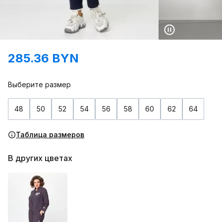
285.36 BYN
Выберите размер
48
50
52
54
56
58
60
62
64
Таблица размеров
В других цветах