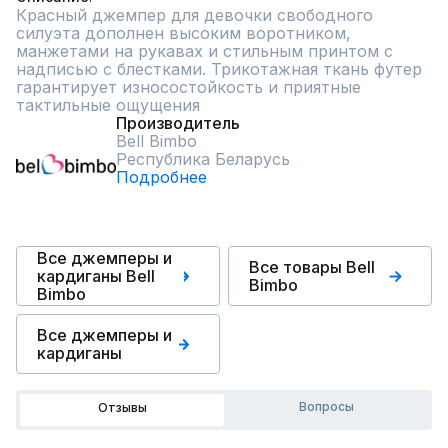
Красный джемпер для девочки свободного 
силуэта дополнен высоким воротником, 
манжетами на рукавах и стильным принтом с 
надписью с блестками. Трикотажная ткань футер 
гарантирует износостойкость и приятные 
тактильные ощущения
Производитель
Bell Bimbo
Республика Беларусь
Подробнее
Все джемперы и
Все товары Bell
кардиганы Bell
Bimbo
Bimbo
Все джемперы и
кардиганы
Вопросы
Отзывы