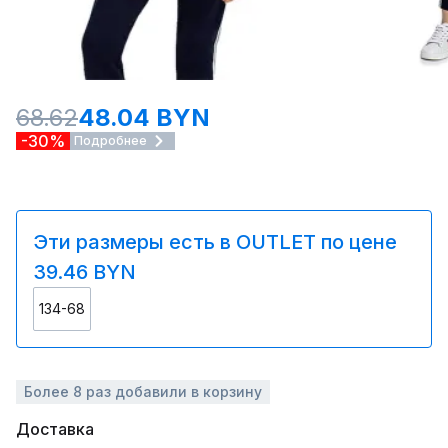
68.62
48.04 BYN
-30%
Подробнее
Эти размеры есть в OUTLET по цене
39.46 BYN
134-68
Более 8 раз добавили в корзину
Доставка