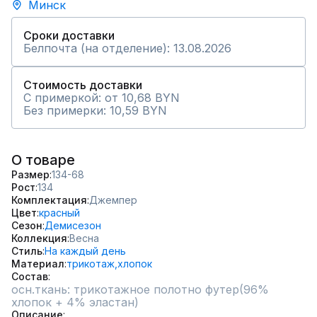
Минск
Сроки доставки
Белпочта (на отделение): 13.08.2026
Стоимость доставки
С примеркой: от 10,68 BYN
Без примерки: 10,59 BYN
О товаре
Размер
134-68
Рост
134
Комплектация
Джемпер
Цвет
красный
Сезон
Демисезон
Коллекция
Весна
Стиль
На каждый день
Материал
трикотаж,
хлопок
Состав
осн.ткань: трикотажное полотно футер(96% 
хлопок + 4% эластан)
Описание