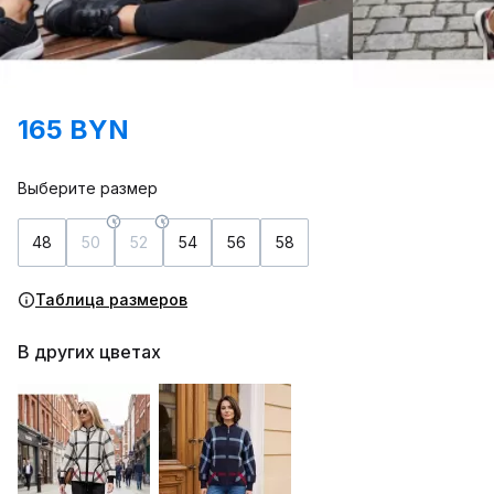
165 BYN
Выберите размер
48
50
52
54
56
58
Таблица размеров
В других цветах