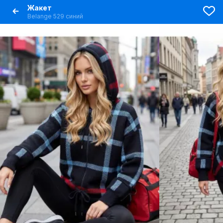
Жакет
Belange 529 синий