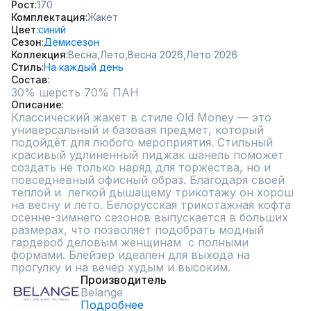
Рост
170
Комплектация
Жакет
Цвет
синий
Сезон
Демисезон
Коллекция
Весна,
Лето,
Весна 2026,
Лето 2026
Стиль
На каждый день
Состав
Описание
Классический жакет в стиле Old Money — это 
универсальный и базовая предмет, который 
подойдёт для любого мероприятия. Стильный 
красивый удлиненный пиджак шанель поможет 
создать не только наряд для торжества, но и 
повседневный офисный образ. Благодаря своей 
теплой и  легкой дышащему трикотажу он хорош 
на весну и лето. Белорусская трикотажная кофта 
осенне-зимнего сезонов выпускается в больших 
размерах, что позволяет подобрать модный 
гардероб деловым женщинам  с полными 
формами. Блейзер идеален для выхода на 
прогулку и на вечер худым и высоким.
Производитель
Belange
Подробнее