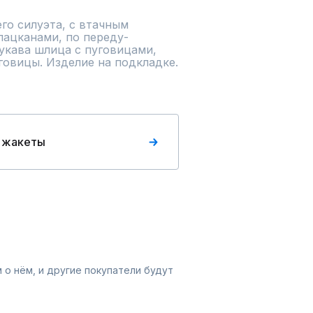
о силуэта, с втачным 
ацканами, по переду- 
укава шлица с пуговицами, 
говицы. Изделие на подкладке.
 жакеты
 о нём, и другие покупатели будут