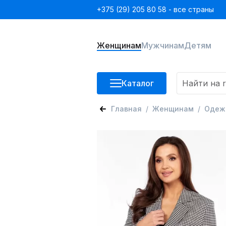
+375 (29) 205 80 58 - все страны
Женщинам
Мужчинам
Детям
Каталог
Главная
Женщинам
Одеж