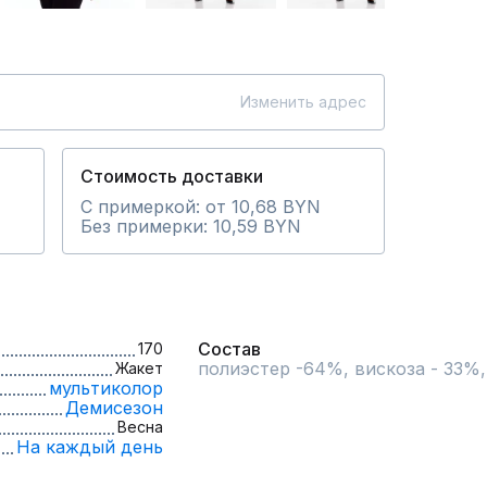
Изменить адрес
Стоимость доставки
С примеркой: от 10,68 BYN
Без примерки: 10,59 BYN
Состав
170
полиэстер -64%, вискоза - 33%,
Жакет
мультиколор
Демисезон
Весна
На каждый день