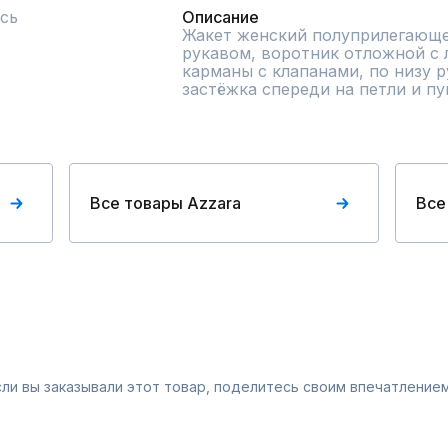
сь
Описание
Жакет женский полуприлегающег
рукавом, воротник отложной с л
карманы с клапанами, по низу р
застёжка спереди на петли и пу
Все товары Azzara
Все
Если вы заказывали этот товар, поделитесь своим впечатлением