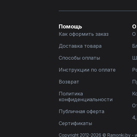
Помощь
О
Как оформить заказ
О
Доставка товара
Б
Способы оплаты
Ш
Инструкции по оплате
Р
Возврат
П
Политика
К
конфиденциальности
О
Публичная оферта
4,
Сертификаты
Copyright 2012-2026 © Ramonki.by -