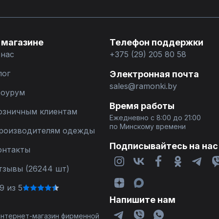
 магазине
Телефон поддержки
 нас
+375 (29) 205 80 58
лог
Электронная почта
sales@ramonki.by
оурум
Время работы
озничным клиентам
Ежедневно с 8:00 до 21:00
по Минскому времени
роизводителям одежды
Подписывайтесь на нас
онтакты
тзывы (26244 шт)
9 из 5
Напишите нам
 интернет-магазин фирменной