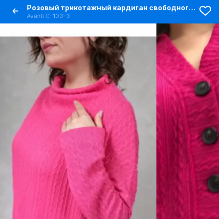
Розовый трикотажный кардиган свободного кроя с пуговицами
Avanti С-103-3