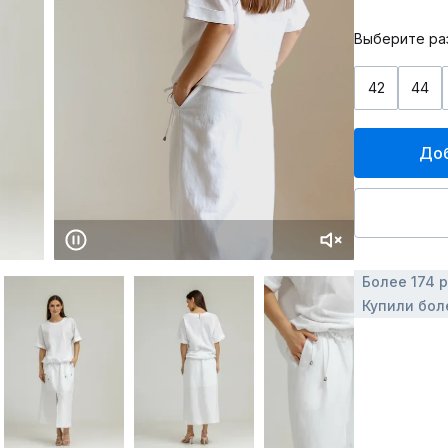
Выберите ра
42
44
Доб
Более 174 
Купили бол