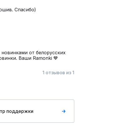
ошив. Спасибо)
 новинками от белорусских
овинки. Ваши Ramonki 💙
1 отзывов из 1
тр поддержки