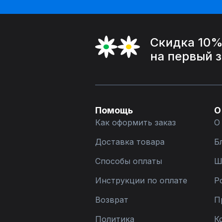
Скидка 10
на первый 
Помощь
О
Как оформить заказ
О
Доставка товара
Б
Способы оплаты
Ш
Инструкции по оплате
Р
Возврат
П
Политика
К