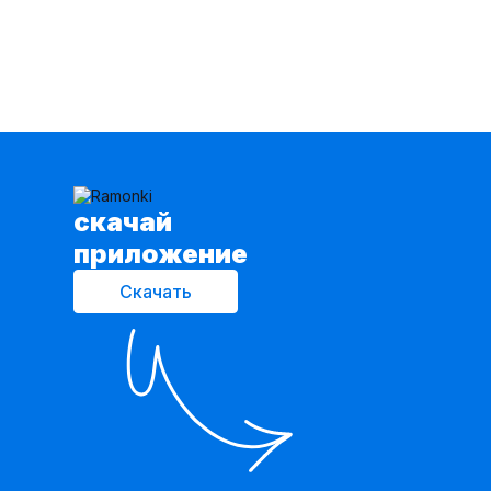
cкачай
приложение
Скачать