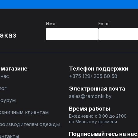
Имя
Email
%
заказ
 магазине
Телефон поддержки
 нас
+375 (29) 205 80 58
лог
Электронная почта
sales@ramonki.by
оурум
Время работы
озничным клиентам
Ежедневно с 8:00 до 21:00
по Минскому времени
роизводителям одежды
Подписывайтесь на нас
онтакты