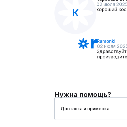
02 июля 202
хороший кос
К
Ramonki
02 июля 202
Здравствуйт
производите
Нужна помощь?
Доставка и примерка