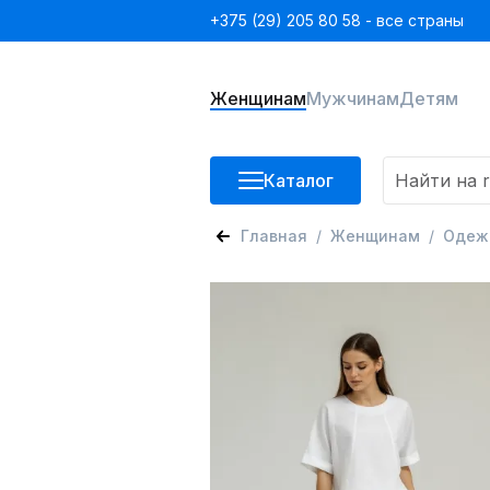
+375 (29) 205 80 58 - все страны
Женщинам
Мужчинам
Детям
Каталог
Главная
Женщинам
Одеж