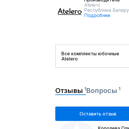
Atelero
Республика Белару
Подробнее
Все комплекты юбочные
Atelero
Отзывы
1
Вопросы
1
Оставить отзыв
Королева Ол