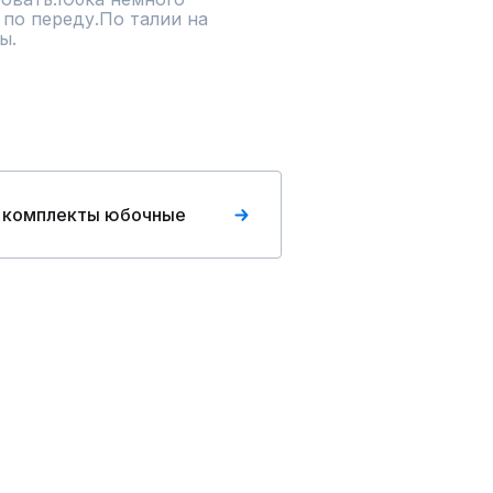
 по переду.По талии на 
ы.
 комплекты юбочные