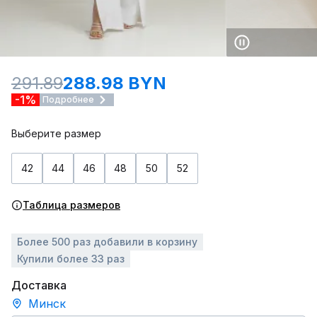
291.89
288.98 BYN
-1%
Подробнее
Выберите размер
42
44
46
48
50
52
Таблица размеров
Более 500 раз добавили в корзину
Купили более 33 раз
Доставка
Минск