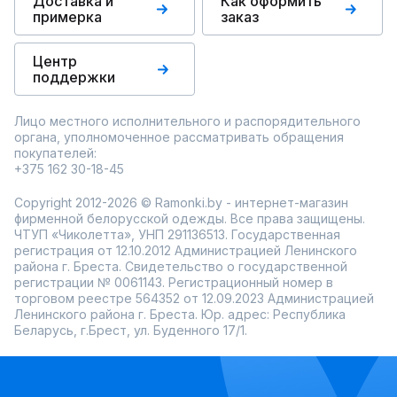
Доставка и
Как оформить
примерка
заказ
Центр
поддержки
Лицо местного исполнительного и распорядительного
органа, уполномоченное рассматривать обращения
покупателей:
+375 162 30-18-45
Copyright 2012-2026 © Ramonki.by - интернет-магазин
фирменной белорусской одежды. Все права защищены.
ЧТУП «Чиколетта», УНП 291136513. Государственная
регистрация от 12.10.2012 Администрацией Ленинского
района г. Бреста. Свидетельство о государственной
регистрации № 0061143. Регистрационный номер в
торговом реестре 564352 от 12.09.2023 Администрацией
Ленинского района г. Бреста. Юр. адрес: Республика
Беларусь, г.Брест, ул. Буденного 17/1.