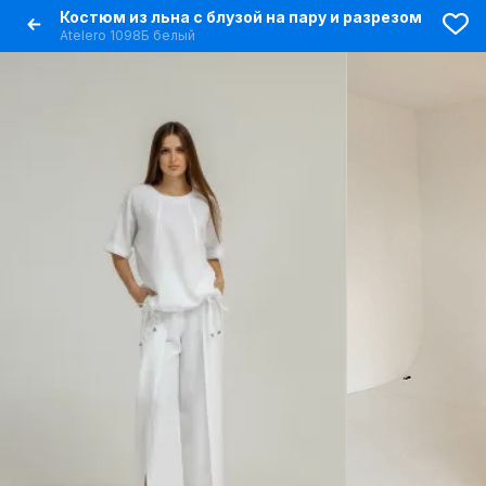
Костюм из льна с блузой на пару и разрезом
Atelero 1098Б белый