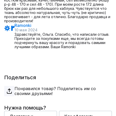
Костюм красивый, качественный, сел великолепно (ношу
р-р 48 - 170 и сел 48 - 170). При моём росте 172 длина
брюк как раз для небольшого каблука. Чувствуется что
ткань абсолютно натуральная, чуть-чуть (не критично)
просвечивает - для лета отлично. Благодарю продавца и
производителя!
Ramonki
10 мая 2024
Здравствуйте, Ольга. Спасибо, что написали отзыв.
Приходите за покупками еще, мы всегда готовы
подчеркнуть вашу красоту и порадовать самыми
лучшими образами. Ваши Ramonki
Поделиться
Понравился товар? Поделитесь им со
своими друзьями!
Нужна помощь?