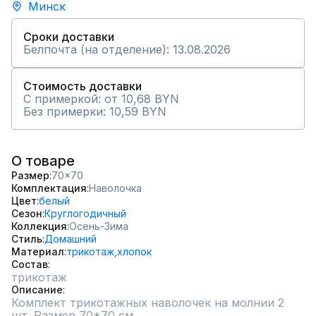
Минск
Сроки доставки
Белпочта (на отделение): 13.08.2026
Стоимость доставки
С примеркой: от 10,68 BYN
Без примерки: 10,59 BYN
О товаре
Размер
70x70
Комплектация
Наволочка
Цвет
белый
Сезон
Круглогодичный
Коллекция
Осень-Зима
Стиль
Домашний
Материал
трикотаж,
хлопок
Состав
трикотаж
Описание
Комплект трикотажных наволочек на молнии 2 
шт. Размер 70*70 см