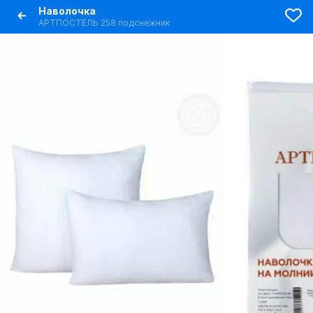
Наволочка
АРТПОСТЕЛЬ 258 подснежник