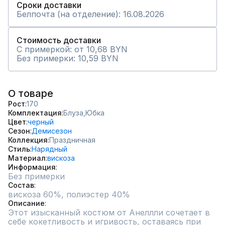
Сроки доставки
Белпочта (на отделение): 16.08.2026
Стоимость доставки
С примеркой: от 10,68 BYN
Без примерки: 10,59 BYN
О товаре
Рост
170
Комплектация
Блуза,
Юбка
Цвет
черный
Сезон
Демисезон
Коллекция
Праздничная
Стиль
Нарядный
Материал
вискоза
Информация
Без примерки
Состав
вискоза 60%, полиэстер 40%
Описание
Этот изысканный костюм от Анеллли сочетает в 
себе кокетливость и игривость, оставаясь при 