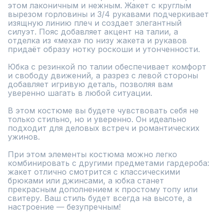
этом лаконичным и нежным. Жакет с круглым 
вырезом горловины и 3/4 рукавами подчеркивает 
изящную линию плеч и создает элегантный 
силуэт. Пояс добавляет акцент на талии, а 
отделка из «меха» по низу жакета и рукавов 
придаёт образу нотку роскоши и утонченности.

Юбка с резинкой по талии обеспечивает комфорт 
и свободу движений, а разрез с левой стороны 
добавляет игривую деталь, позволяя вам 
уверенно шагать в любой ситуации.

В этом костюме вы будете чувствовать себя не 
только стильно, но и уверенно. Он идеально 
подходит для деловых встреч и романтических 
ужинов.

При этом элементы костюма можно легко 
комбинировать с другими предметами гардероба: 
жакет отлично смотрится с классическими 
брюками или джинсами, а юбка станет 
прекрасным дополнением к простому топу или 
свитеру. Ваш стиль будет всегда на высоте, а 
настроение — безупречным!
