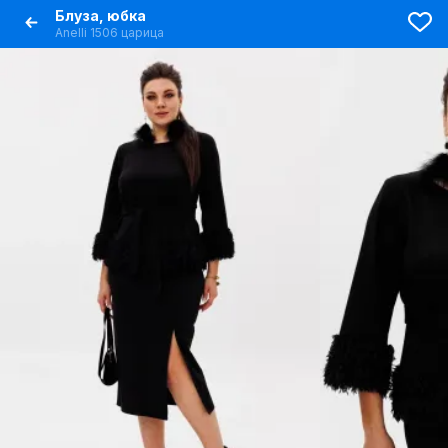
Блуза, юбка
Anelli 1506 царица