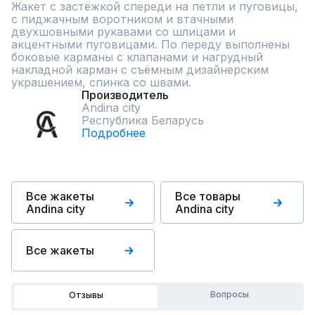
Жакет с застёжкой спереди на петли и пуговицы, 
с пиджачным воротником и втачными 
двухшовными рукавами со шлицами и 
акцентными пуговицами. По переду выполнены 
боковые карманы с клапанами и нагрудный 
накладной карман с съёмным дизайнерским 
украшением, спинка со швами.
Производитель
Andina city
Республика Беларусь
Подробнее
Все жакеты
Все товары
Andina city
Andina city
Все жакеты
Вопросы
Отзывы