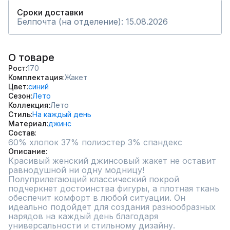
Сроки доставки
Белпочта (на отделение): 15.08.2026
О товаре
Рост
170
Комплектация
Жакет
Цвет
синий
Сезон
Лето
Коллекция
Лето
Стиль
На каждый день
Материал
джинс
Состав
60% хлопок 37% полиэстер 3% спандекс
Описание
Красивый женский джинсовый жакет не оставит 
равнодушной ни одну модницу! 
Полуприлегающий классический покрой 
подчеркнет достоинства фигуры, а плотная ткань 
обеспечит комфорт в любой ситуации. Он 
идеально подойдет для создания разнообразных 
нарядов на каждый день благодаря 
универсальности и стильному дизайну. 
