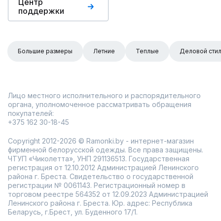
Центр
поддержки
Большие размеры
Летние
Теплые
Деловой сти
Лицо местного исполнительного и распорядительного
органа, уполномоченное рассматривать обращения
покупателей:
+375 162 30-18-45
Copyright 2012-2026 © Ramonki.by - интернет-магазин
фирменной белорусской одежды. Все права защищены.
ЧТУП «Чиколетта», УНП 291136513. Государственная
регистрация от 12.10.2012 Администрацией Ленинского
района г. Бреста. Свидетельство о государственной
регистрации № 0061143. Регистрационный номер в
торговом реестре 564352 от 12.09.2023 Администрацией
Ленинского района г. Бреста. Юр. адрес: Республика
Беларусь, г.Брест, ул. Буденного 17/1.