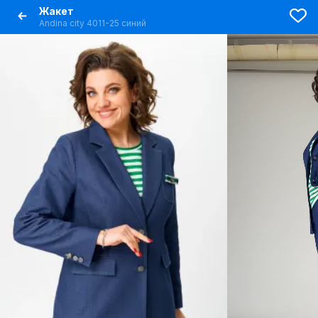
Жакет
Andina city 4011-25 синий