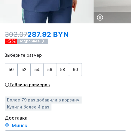
303.07
287.92 BYN
-5%
Подробнее
Выберите размер
50
52
54
56
58
60
Таблица размеров
Более 79 раз добавили в корзину
Купили более 4 раз
Доставка
Минск