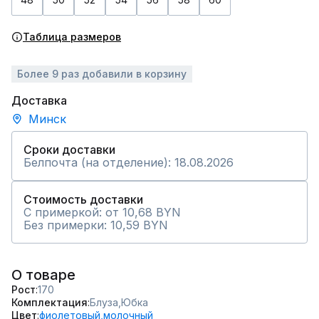
Таблица размеров
Более 9 раз добавили в корзину
Доставка
Минск
Сроки доставки
Белпочта (на отделение): 18.08.2026
Стоимость доставки
С примеркой: от 10,68 BYN
Без примерки: 10,59 BYN
О товаре
Рост
170
Комплектация
Блуза,
Юбка
Цвет
фиолетовый,
молочный