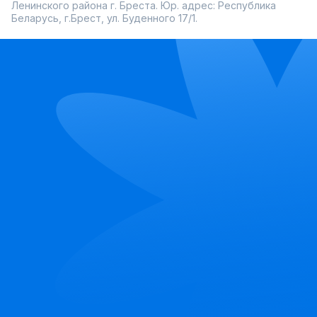
Ленинского района г. Бреста. Юр. адрес: Республика
Беларусь, г.Брест, ул. Буденного 17/1.