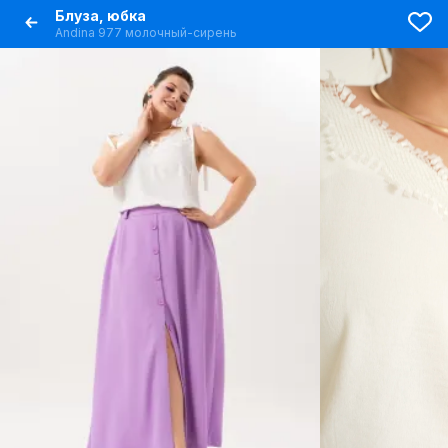
Блуза, юбка
Andina 977 молочный-сирень