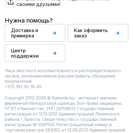
своими друзьями!
Нужна помощь?
Доставка и
Как оформить
примерка
заказ
Центр
поддержки
Лицо местного исполнительного и распорядительного
органа, уполномоченное рассматривать обращения
покупателей:
+375 162 30-18-45
Copyright 2012-2026 © Ramonki.by - интернет-магазин
фирменной белорусской одежды. Все права защищены.
ЧТУП «Чиколетта», УНП 291136513. Государственная
регистрация от 12.10.2012 Администрацией Ленинского
района г. Бреста. Свидетельство о государственной
регистрации № 0061143. Регистрационный номер в
торговом реестре 564352 от 12.09.2023 Администрацией