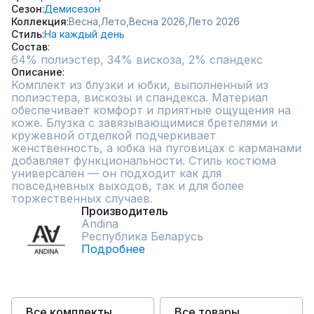
Сезон
Демисезон
Коллекция
Весна,
Лето,
Весна 2026,
Лето 2026
Стиль
На каждый день
Состав
Описание
Комплект из блузки и юбки, выполненный из 
полиэстера, вискозы и спандекса. Материал 
обеспечивает комфорт и приятные ощущения на 
коже. Блузка с завязывающимися бретелями и 
кружевной отделкой подчеркивает 
женственность, а юбка на пуговицах с карманами 
добавляет функциональности. Стиль костюма 
универсален — он подходит как для 
повседневных выходов, так и для более 
торжественных случаев.
Производитель
Andina
Республика Беларусь
Подробнее
Все комплекты
Все товары