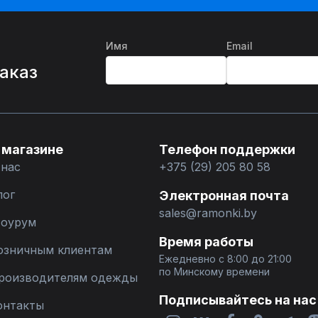
Имя
Email
%
заказ
 магазине
Телефон поддержки
 нас
+375 (29) 205 80 58
лог
Электронная почта
sales@ramonki.by
оурум
Время работы
озничным клиентам
Ежедневно с 8:00 до 21:00
по Минскому времени
роизводителям одежды
Подписывайтесь на нас
онтакты