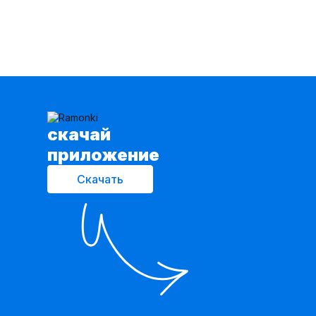
cкачай
приложение
Скачать