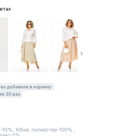
ветах
раз добавили в корзину
ее 30 раз
-10%, Юбка: полиэстер-100% , 
декс-2%
