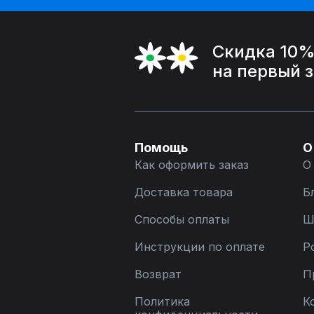
Скидка 10
на первый 
Помощь
О
Как оформить заказ
О
Доставка товара
Б
Способы оплаты
Ш
Инструкции по оплате
Р
Возврат
П
Политика
К