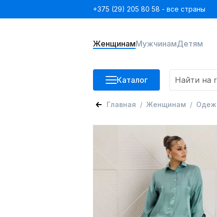
+375 (29) 205 80 58 - все страны
Женщинам
Мужчинам
Детям
Каталог
Главная
Женщинам
Одеж