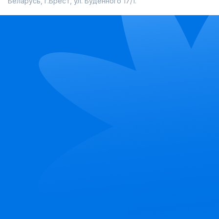
Беларусь, г.Брест, ул. Буденного 17/1.