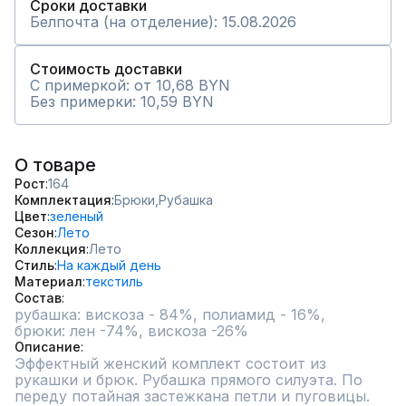
Сроки доставки
Белпочта (на отделение): 15.08.2026
Стоимость доставки
С примеркой: от 10,68 BYN
Без примерки: 10,59 BYN
О товаре
Рост
164
Комплектация
Брюки,
Рубашка
Цвет
зеленый
Сезон
Лето
Коллекция
Лето
Стиль
На каждый день
Материал
текстиль
Состав
рубашка: вискоза - 84%, полиамид - 16%,                 
брюки: лен -74%, вискоза -26%
Описание
Эффектный женский комплект состоит из 
рукашки и брюк. Рубашка прямого силуэта. По 
переду потайная застежкана петли и пуговицы. 