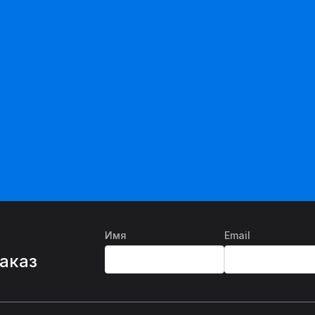
Имя
Email
%
заказ