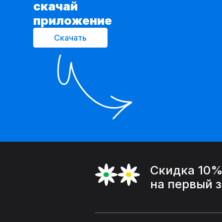
cкачай
приложение
Скачать
Скидка 10
на первый 