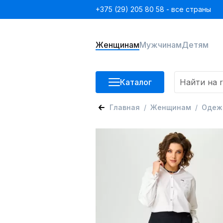
+375 (29) 205 80 58 - все страны
Женщинам
Мужчинам
Детям
Каталог
Главная
Женщинам
Одеж