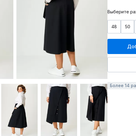
Выберите ра
48
50
Доб
Более 14 р