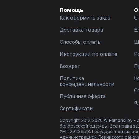
Помощь
О
Как оформить заказ
О
Доставка товара
Б
Способы оплаты
Ш
Инструкции по оплате
Р
Возврат
П
Политика
К
конфиденциальности
О
Публичная оферта
4,
Сертификаты
Copyright 2012-2026 © Ramonki.by -
белорусской одежды. Все права за
УНП 291136513. Государственная реги
Администрацией Ленинского района