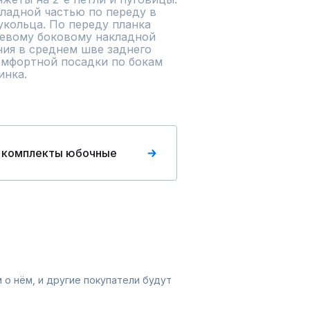
ладной частью по переду в 
укольца. По переду планка 
евому боковому накладной 
ия в среднем шве заднего 
мфортной посадки по бокам 
инка.
 комплекты юбочные
 о нём, и другие покупатели будут