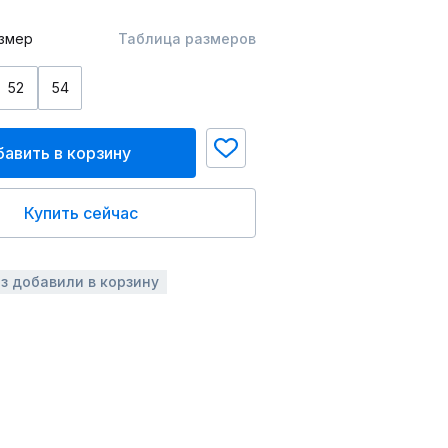
змер
Таблица размеров
52
54
авить в корзину
Купить сейчас
аз добавили в корзину