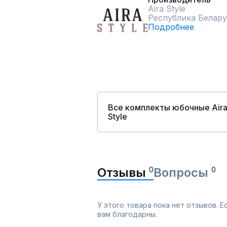
Aira Style
Республика Белару
Подробнее
Все комплекты юбочные Air
Style
Отзывы
0
Вопросы
0
У этого товара пока нет отзывов. 
вам благодарны.