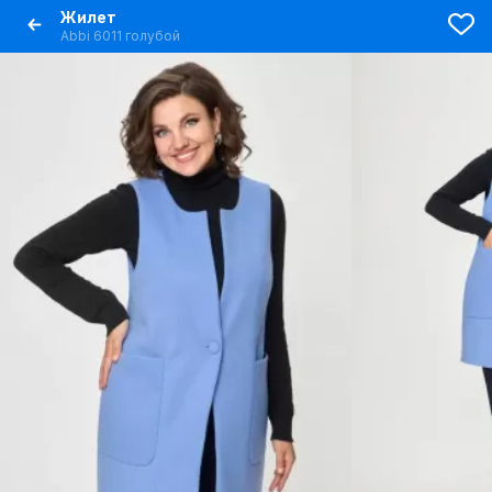
Жилет
Abbi 6011 голубой