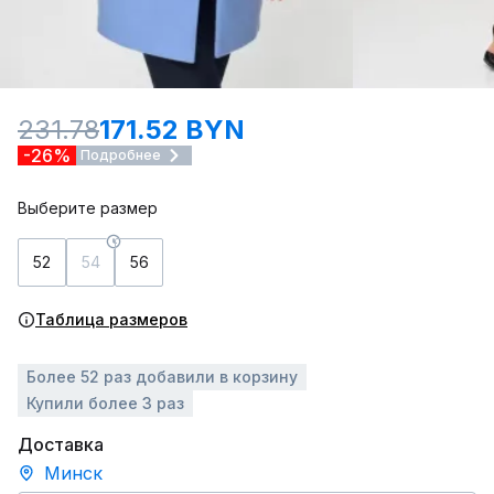
231.78
171.52 BYN
-26%
Подробнее
Выберите размер
52
54
56
Таблица размеров
Более 52 раз добавили в корзину
Купили более 3 раз
Доставка
Минск