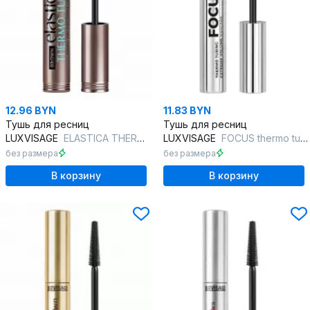
12.96 BYN
11.83 BYN
Тушь для ресниц
Тушь для ресниц
LUXVISAGE
ELASTICA THERMO TUBING BROWN
LUXVISAGE
FOCUS thermo tubing extreme volume
без размера
без размера
В корзину
В корзину