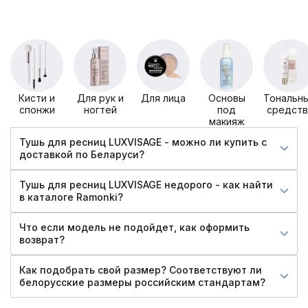
Кисти и
Для рук и
Для лица
Основы
Тональн
спонжи
ногтей
под
средств
макияж
Тушь для ресниц LUXVISAGE - можно ли купить c
доставкой по Беларуси?
Тушь для ресниц LUXVISAGE недорого - как найти
в каталоге Ramonki?
Что если модель не подойдет, как оформить
возврат?
Как подобрать свой размер? Соответствуют ли
белорусские размеры российским стандартам?