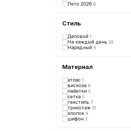
Лето 2026
6
Стиль
Деловой
1
На каждый день
29
Нарядный
9
Материал
атлас
1
вискоза
8
пайетки
5
сетка
5
текстиль
7
трикотаж
13
хлопок
9
шифон
3