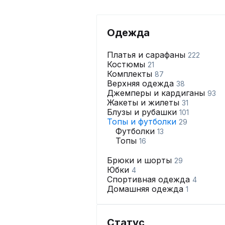
Одежда
Платья и сарафаны
222
Костюмы
21
Комплекты
87
Верхняя одежда
38
Джемперы и кардиганы
93
Жакеты и жилеты
31
Блузы и рубашки
101
Топы и футболки
29
Футболки
13
Топы
16
Брюки и шорты
29
Юбки
4
Спортивная одежда
4
Домашняя одежда
1
Статус