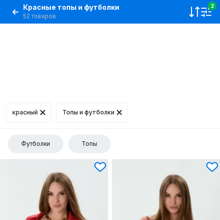
Красные топы и футболки
2
52 товаров
красный
Топы и футболки
Футболки
Топы