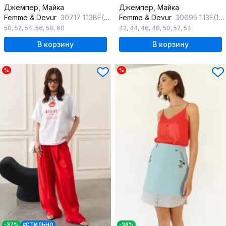
Джемпер, Майка
Джемпер, Майка
Femme & Devur
30717 1.13BF(170)
Femme & Devur
30695 1.13F(170)
50
,
52
,
54
,
56
,
58
,
60
42
,
44
,
46
,
48
,
50
,
52
,
54
В корзину
В корзину
%
%
-37%
#СТИЛЬНО
-36%