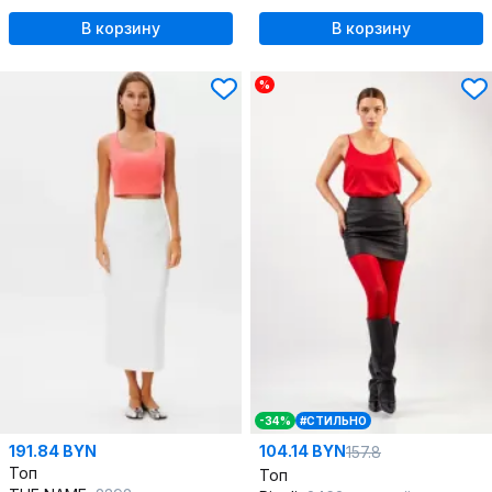
В корзину
В корзину
%
-34%
#СТИЛЬНО
191.84 BYN
104.14 BYN
157.8
Топ
Топ