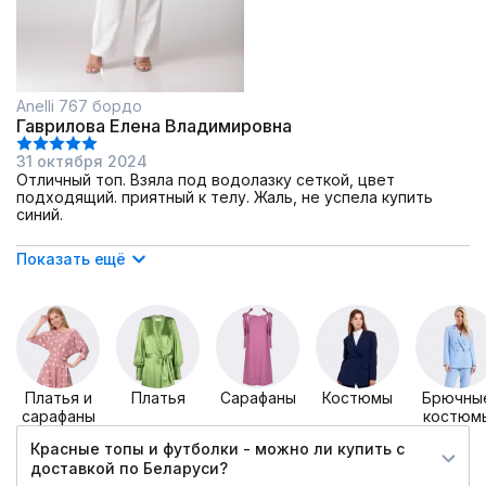
Anelli 767 бордо
Гаврилова Елена Владимировна
31 октября 2024
Отличный топ. Взяла под водолазку сеткой, цвет
подходящий. приятный к телу. Жаль, не успела купить
синий.
Показать ещё
Платья и
Платья
Сарафаны
Костюмы
Брючны
сарафаны
костюм
Красные топы и футболки - можно ли купить c
доставкой по Беларуси?