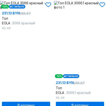
-13%
#СТИЛЬНО
231.13 BYN
265.67
Топ
EOLA
3066 красный
42
,
44
-13%
#СТИЛЬНО
231.13 BYN
265.67
Топ
EOLA
3066.1 красный
42
,
44
В корзину
В корзину