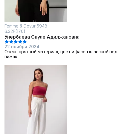
Femme & Devur 5948
6.32F(170)
Унербаева Сауле Адилжановна
22 ноября 2024
Очень прятный материал, цвет и фасон классный.под
пижак