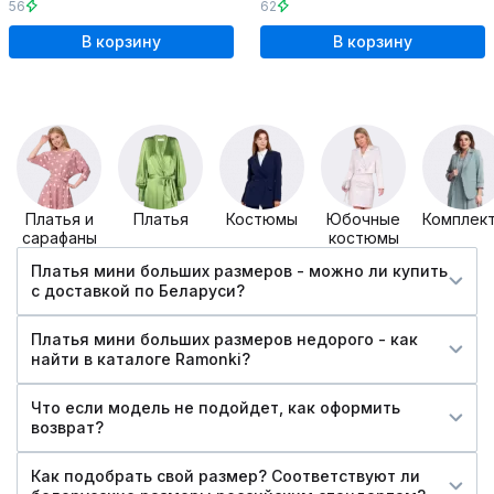
56
62
В корзину
В корзину
Платья и
Платья
Костюмы
Юбочные
Комплек
сарафаны
костюмы
Платья мини больших размеров - можно ли купить
c доставкой по Беларуси?
Платья мини больших размеров недорого - как
найти в каталоге Ramonki?
Что если модель не подойдет, как оформить
возврат?
Как подобрать свой размер? Соответствуют ли