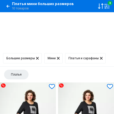
Платья мини больших размеров
3
10 товаров
Большие размеры
Мини
Платья и сарафаны
Платья
%
%