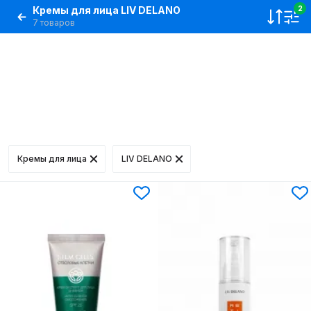
Кремы для лица LIV DELANO
2
7 товаров
Кремы для лица
LIV DELANO