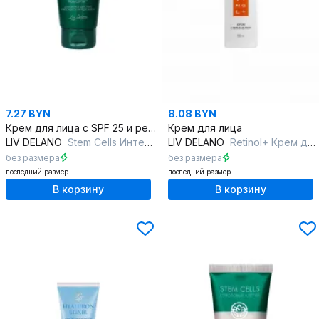
7.27 BYN
8.08 BYN
Крем для лица с SPF 25 и регенерирующими средствами
Крем для лица
LIV DELANO
Stem Cells Интенсивное омоложение Крем-эксперт для лица дневной
LIV DELANO
Retinol+ Крем для лица с ретинолом
без размера
без размера
последний размер
последний размер
В корзину
В корзину