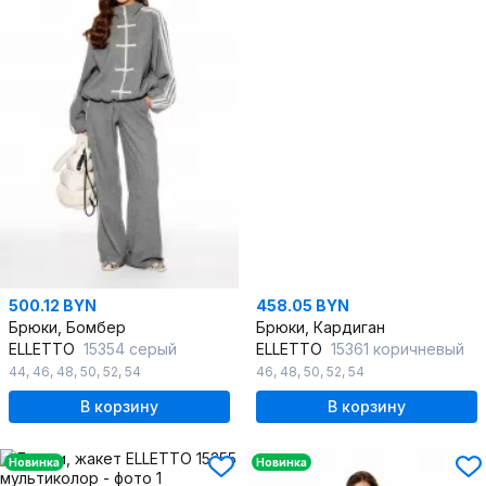
500.12 BYN
458.05 BYN
Брюки, Бомбер
Брюки, Кардиган
ELLETTO
15354 серый
ELLETTO
15361 коричневый
44
,
46
,
48
,
50
,
52
,
54
46
,
48
,
50
,
52
,
54
В корзину
В корзину
Новинка
Новинка