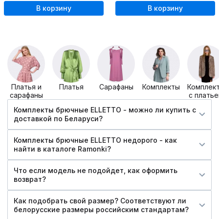
В корзину
В корзину
Платья и
Платья
Сарафаны
Комплекты
Комплек
сарафаны
с плать
Комплекты брючные ELLETTO - можно ли купить c
доставкой по Беларуси?
Комплекты брючные ELLETTO недорого - как
найти в каталоге Ramonki?
Что если модель не подойдет, как оформить
возврат?
Как подобрать свой размер? Соответствуют ли
белорусские размеры российским стандартам?