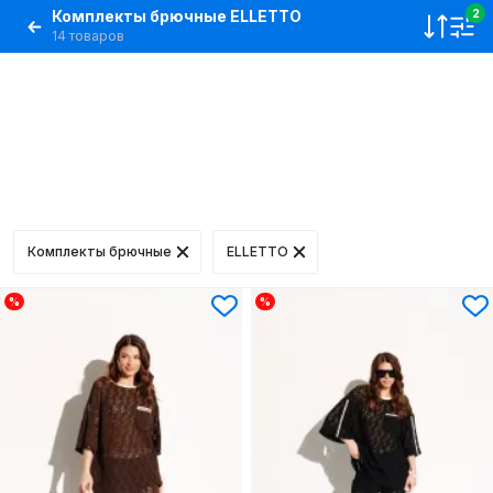
Комплекты брючные ELLETTO
2
14 товаров
Комплекты брючные
ELLETTO
%
%