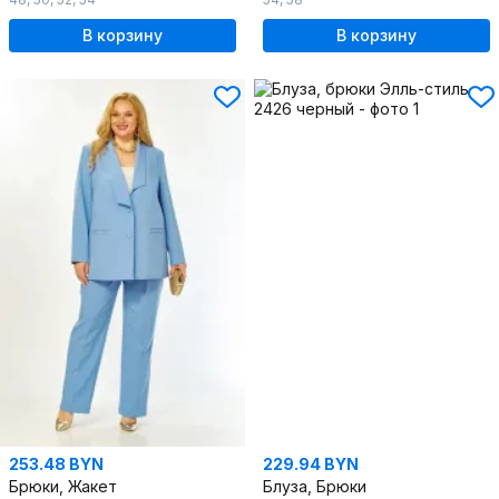
В корзину
В корзину
253.48 BYN
229.94 BYN
Брюки, Жакет
Блуза, Брюки