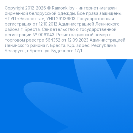
Copyright 2012-2026 © Ramonki.by - интернет-магазин
фирменной белорусской одежды. Все права защищены.
ЧТУП «Чиколетта», УНП 291136513. Государственная
регистрация от 12.10.2012 Администрацией Ленинского
района г. Бреста. Свидетельство о государственной
регистрации № 0061143. Регистрационный номер в
торговом реестре 564352 от 12.09.2023 Администрацией
Ленинского района г. Бреста. Юр. адрес: Республика
Беларусь, г.Брест, ул. Буденного 17/1.