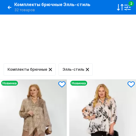
Комплекты брючные Элль-стиль
2
32 товаров
Комплекты брючные
Элль-стиль
Новинка
Новинка