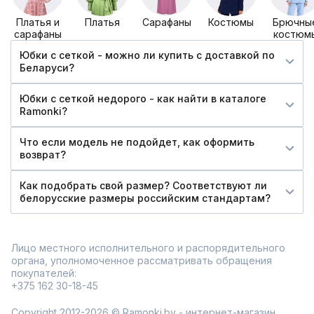
Платья и
Платья
Сарафаны
Костюмы
Брючны
сарафаны
костюм
Юбки с сеткой - можно ли купить c доставкой по
Беларуси?
Юбки с сеткой недорого - как найти в каталоге
Ramonki?
Что если модель не подойдет, как оформить
возврат?
Как подобрать свой размер? Соответствуют ли
белорусские размеры российским стандартам?
Лицо местного исполнительного и распорядительного
органа, уполномоченное рассматривать обращения
покупателей:
+375 162 30-18-45
Copyright 2012-2026 © Ramonki.by - интернет-магазин