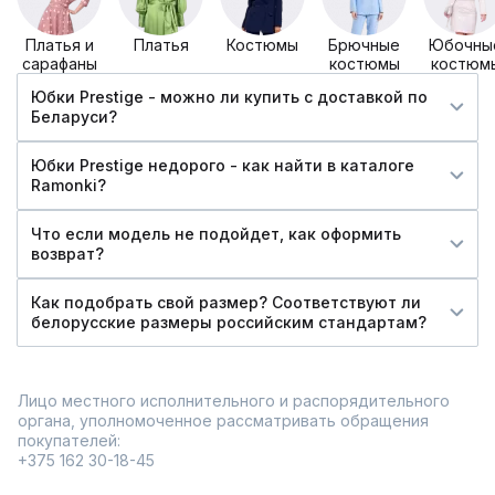
Платья и
Платья
Костюмы
Брючные
Юбочны
сарафаны
костюмы
костюм
Юбки Prestige - можно ли купить c доставкой по
Беларуси?
Юбки Prestige недорого - как найти в каталоге
Ramonki?
Что если модель не подойдет, как оформить
возврат?
Как подобрать свой размер? Соответствуют ли
белорусские размеры российским стандартам?
Лицо местного исполнительного и распорядительного
органа, уполномоченное рассматривать обращения
покупателей:
+375 162 30-18-45