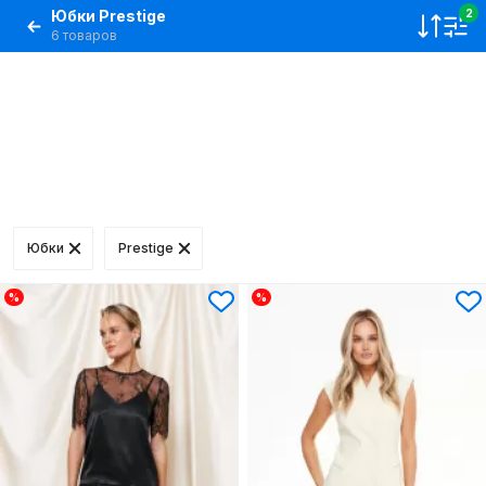
Юбки Prestige
2
6 товаров
Юбки
Prestige
%
%