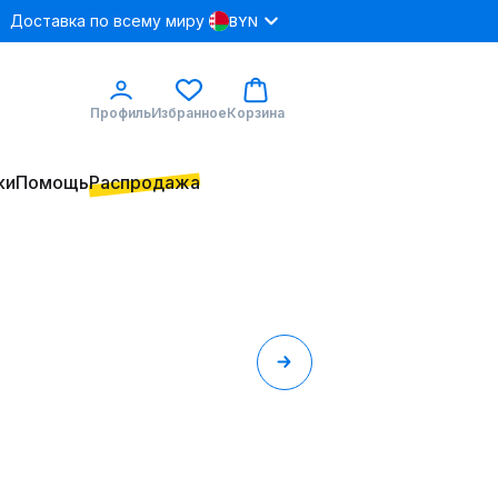
Доставка по всему миру
BYN
Профиль
Избранное
Корзина
ки
Помощь
Распродажа