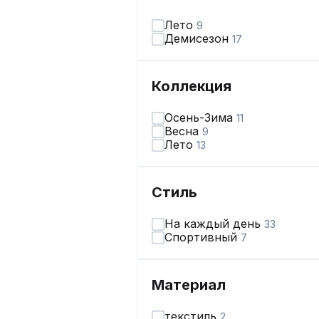
Лето
9
Демисезон
17
Коллекция
Осень-Зима
11
Весна
9
Лето
13
Стиль
На каждый день
33
Спортивный
7
Материал
текстиль
2