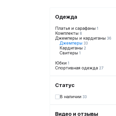
Одежда
Платья и сарафаны
1
Комплекты
8
Джемперы и кардиганы
36
Джемперы
33
Кардиганы
2
Свитеры
1
Юбки
1
Спортивная одежда
27
Статус
В наличии
33
Видео и отзывы