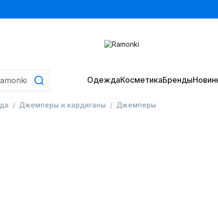
Одежда
Косметика
Бренды
Новин
да
Джемперы и кардиганы
Джемперы