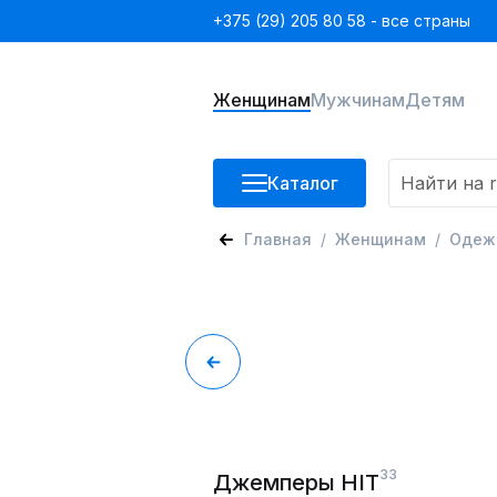
+375 (29) 205 80 58 - все страны
Женщинам
Мужчинам
Детям
Каталог
Главная
Женщинам
Одеж
33
Джемперы HIT