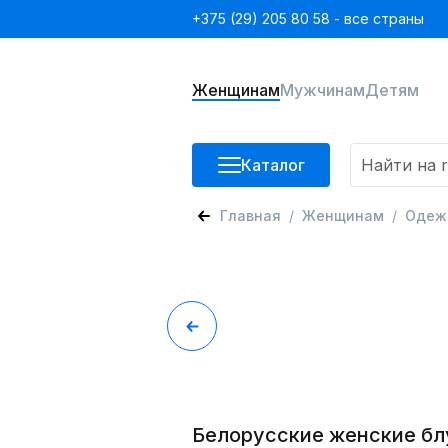
+375 (29) 205 80 58 - все страны
Женщинам
Мужчинам
Детям
Каталог
Главная
Женщинам
Одеж
Белорусские женские бл