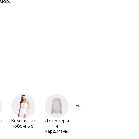
мер.
Джемперы
Жакеты и
жилеты
ы
Комплекты
Джемперы
е
юбочные
и
кардиганы