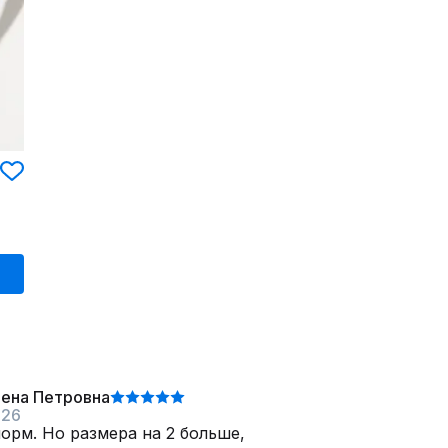
лена Петровна
026
орм. Но размера на 2 больше,