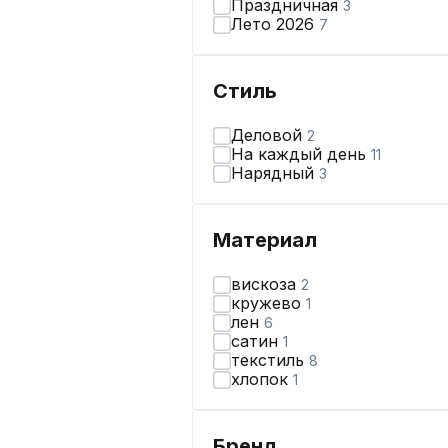
Праздничная
3
Лето 2026
7
Стиль
Деловой
2
На каждый день
11
Нарядный
3
Материал
вискоза
2
кружево
1
лен
6
сатин
1
текстиль
8
хлопок
1
Бренд