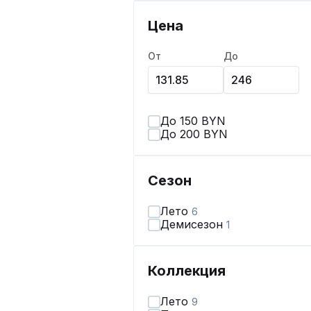
Цена
От
До
До 150 BYN
До 200 BYN
Сезон
Лето
6
Демисезон
1
Коллекция
Лето
9