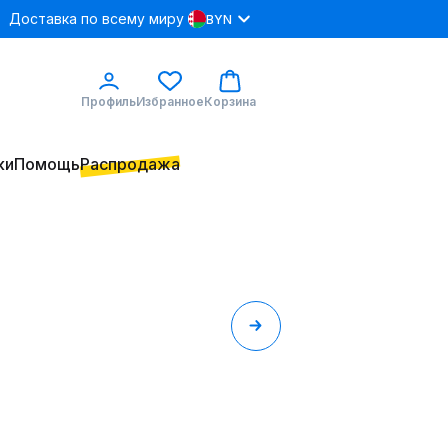
Доставка по всему миру
BYN
Профиль
Избранное
Корзина
ки
Помощь
Распродажа