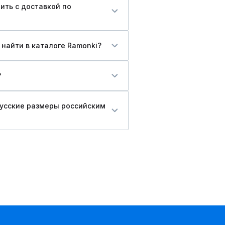
ить c доставкой по
 найти в каталоге Ramonki?
?
русские размеры российским