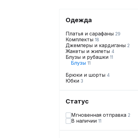
Одежда
Платья и сарафаны
29
Комплекты
18
Джемперы и кардиганы
2
Жакеты и жилеты
4
Блузы и рубашки
11
Блузы
11
Брюки и шорты
4
Юбки
3
Статус
Мгновенная отправка
2
В наличии
11